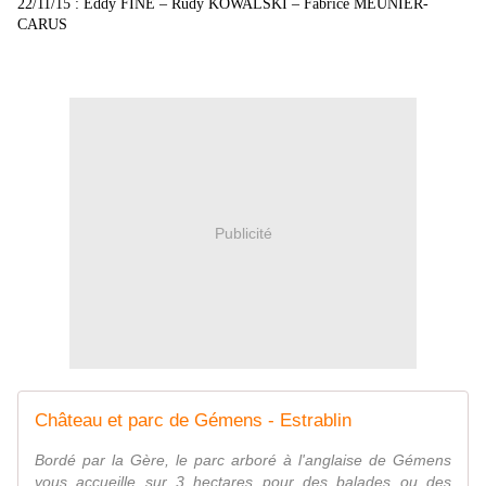
22/11/15 : Eddy FINE – Rudy KOWALSKI – Fabrice MEUNIER-
CARUS
Publicité
Château et parc de Gémens - Estrablin
Bordé par la Gère, le parc arboré à l'anglaise de Gémens
vous accueille sur 3 hectares pour des balades ou des