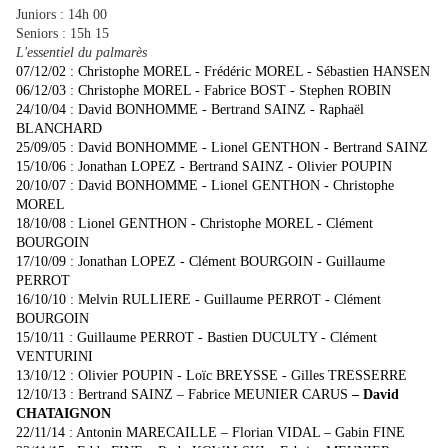
Juniors : 14h 00
Seniors : 15h 15
L'essentiel du palmarès
07/12/02 : Christophe MOREL - Frédéric MOREL - Sébastien HANSEN
06/12/03 : Christophe MOREL - Fabrice BOST - Stephen ROBIN
24/10/04 : David BONHOMME - Bertrand SAINZ - Raphaël
BLANCHARD
25/09/05 : David BONHOMME - Lionel GENTHON - Bertrand SAINZ
15/10/06 : Jonathan LOPEZ - Bertrand SAINZ - Olivier POUPIN
20/10/07 : David BONHOMME - Lionel GENTHON - Christophe
MOREL
18/10/08 : Lionel GENTHON - Christophe MOREL - Clément
BOURGOIN
17/10/09 : Jonathan LOPEZ - Clément BOURGOIN - Guillaume
PERROT
16/10/10 : Melvin RULLIERE - Guillaume PERROT - Clément
BOURGOIN
15/10/11 : Guillaume PERROT - Bastien DUCULTY - Clément
VENTURINI
13/10/12 : Olivier POUPIN - Loïc BREYSSE - Gilles TRESSERRE
12/10/13 : Bertrand SAINZ – Fabrice MEUNIER CARUS
– David
CHATAIGNON
22/11/14 : Antonin MARECAILLE – Florian VIDAL – Gabin FINE