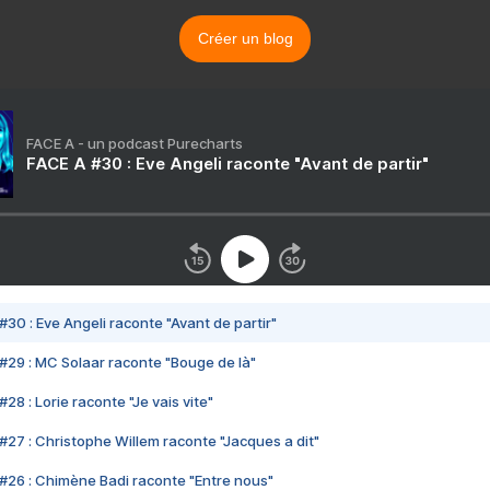
Créer un blog
FACE A - un podcast Purecharts
FACE A #30 : Eve Angeli raconte "Avant de partir"
#30 : Eve Angeli raconte "Avant de partir"
#29 : MC Solaar raconte "Bouge de là"
28 : Lorie raconte "Je vais vite"
#27 : Christophe Willem raconte "Jacques a dit"
#26 : Chimène Badi raconte "Entre nous"