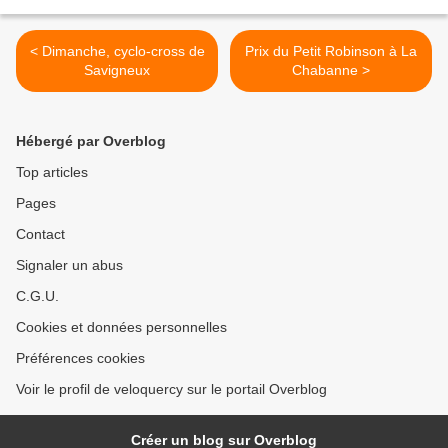
< Dimanche, cyclo-cross de
Prix du Petit Robinson à La
Savigneux
Chabanne >
Hébergé par Overblog
Top articles
Pages
Contact
Signaler un abus
C.G.U.
Cookies et données personnelles
Préférences cookies
Voir le profil de veloquercy sur le portail Overblog
Créer un blog sur Overblog