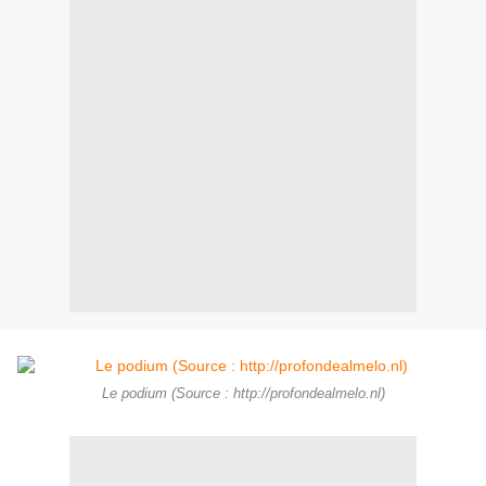
Le podium (Source : http://profondealmelo.nl)