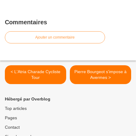
Commentaires
Ajouter un commentaire
< L'Atria Charade Cycliste
Pierre Bourgeot s'impose à
Tour
Avermes >
Hébergé par Overblog
Top articles
Pages
Contact