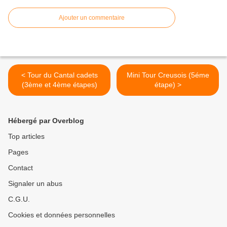
Ajouter un commentaire
< Tour du Cantal cadets
Mini Tour Creusois (5éme
(3ème et 4ème étapes)
étape) >
Hébergé par Overblog
Top articles
Pages
Contact
Signaler un abus
C.G.U.
Cookies et données personnelles