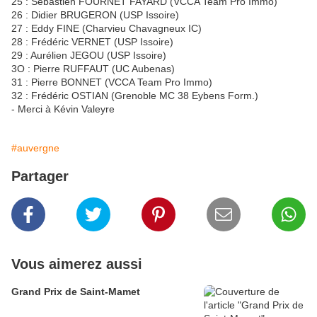
25 : Sébastien FOURNET FAYARD (VCCA Team Pro Immo)
26 : Didier BRUGERON (USP Issoire)
27 : Eddy FINE (Charvieu Chavagneux IC)
28 : Frédéric VERNET (USP Issoire)
29 : Aurélien JEGOU (USP Issoire)
3O : Pierre RUFFAUT (UC Aubenas)
31 : Pierre BONNET (VCCA Team Pro Immo)
32 : Frédéric OSTIAN (Grenoble MC 38 Eybens Form.)
- Merci à Kévin Valeyre
#auvergne
Partager
Vous aimerez aussi
Grand Prix de Saint-Mamet