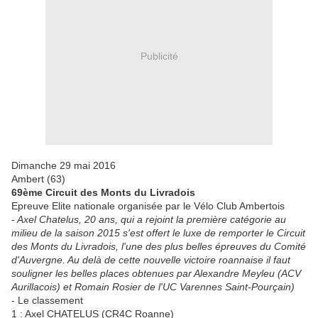
Publicité
Dimanche 29 mai 2016
Ambert (63)
69ème Circuit des Monts du Livradois
Epreuve Elite nationale organisée par le Vélo Club Ambertois
-
Axel Chatelus, 20 ans, qui a rejoint la première catégorie au
milieu de la saison 2015 s'est offert le luxe de remporter le Circuit
des Monts du Livradois, l'une des plus belles épreuves du Comité
d'Auvergne. Au delà de cette nouvelle victoire roannaise il faut
souligner les belles places obtenues par Alexandre Meyleu (ACV
Aurillacois) et Romain Rosier de l'UC Varennes Saint-Pourçain)
- Le classement
1 : Axel CHATELUS (CR4C Roanne)