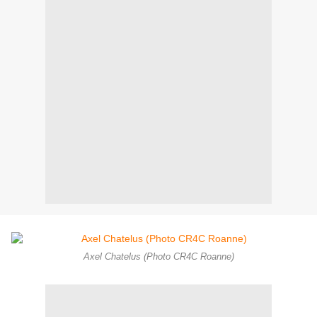
Axel Chatelus (Photo CR4C Roanne)