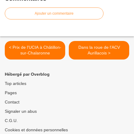
Ajouter un commentaire
< Prix de l'UCIA à Châtillon-
Dans la roue de l'ACV
sur-Chalaronne
Aurillacois >
Hébergé par Overblog
Top articles
Pages
Contact
Signaler un abus
C.G.U.
Cookies et données personnelles