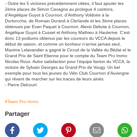
- Outre les 5 victoires précédemment citées, il faut ajouter les
2ème places de Simon Cavagna au prologue 4 cantons,
d’Angélique Guyot à Cournon, d’Anthony Voldoire à la
Durtorccha, de Romain Durand à Clerlande et les 3ème places
obtenues par Evan Paquet à Cournon, Alexis Debote à Cournon,
Angélique Guyot à Cusset et Anthony Mathieu à Hauterive. C’est
donc 13 podiums obtenus par les coureurs du VCCA depuis le
début de saison, et comme un bonheur n’arrive jamais seul,
Maxime Lelavandier a gagné le Circuit de la Vallée du Bédat et le
Grand Prix de Saint Etienne pour le compte du Team Pro Immo
Nicolas Roux. Autre satisfaction pour l’équipe fanion du VCCA, la
victoire de Sylvain Georges au Grand Prix de Vougy. Un bel
exemple pour tous les jeunes du Vélo Club Cournon d’Auvergne
qui rêvent de marcher sur les traces de leurs ainés.
- Pierre Delcourt
#Team Pro-Immo
Partager