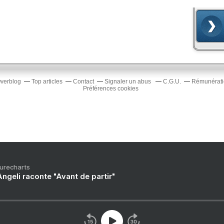
Overblog
Top articles
Contact
Signaler un abus
C.G.U.
Rémunératio
Préférences cookies
Purecharts
ngeli raconte "Avant de partir"