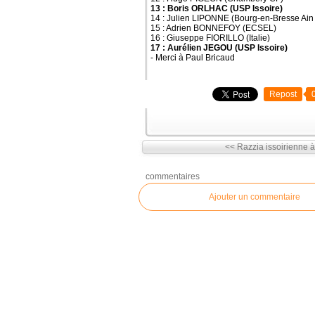
13 : Boris ORLHAC (USP Issoire)
14 : Julien LIPONNE (Bourg-en-Bresse Ain
15 : Adrien BONNEFOY (ECSEL)
16 : Giuseppe FIORILLO (Italie)
17 : Aurélien JEGOU (USP Issoire)
- Merci à Paul Bricaud
Repost
<< Razzia issoirienne 
commentaires
Ajouter un commentaire