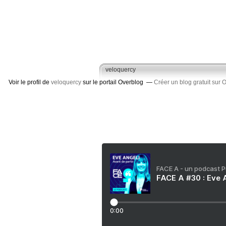
veloquercy
Voir le profil de
veloquercy
sur le portail Overblog
Créer un blog gratuit sur 
FACE A - un podcast 
FACE A #30 : Eve A
0:00