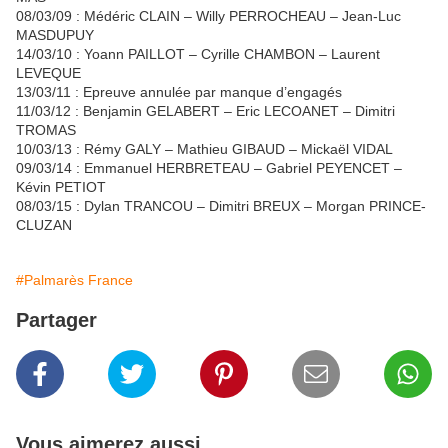
08/03/09 : Médéric CLAIN – Willy PERROCHEAU – Jean-Luc
MASDUPUY
14/03/10 : Yoann PAILLOT – Cyrille CHAMBON – Laurent
LEVEQUE
13/03/11 : Epreuve annulée par manque d’engagés
11/03/12 : Benjamin GELABERT – Eric LECOANET – Dimitri
TROMAS
10/03/13 : Rémy GALY – Mathieu GIBAUD – Mickaël VIDAL
09/03/14 : Emmanuel HERBRETEAU – Gabriel PEYENCET –
Kévin PETIOT
08/03/15 : Dylan TRANCOU – Dimitri BREUX – Morgan PRINCE-
CLUZAN
#Palmarès France
Partager
Vous aimerez aussi