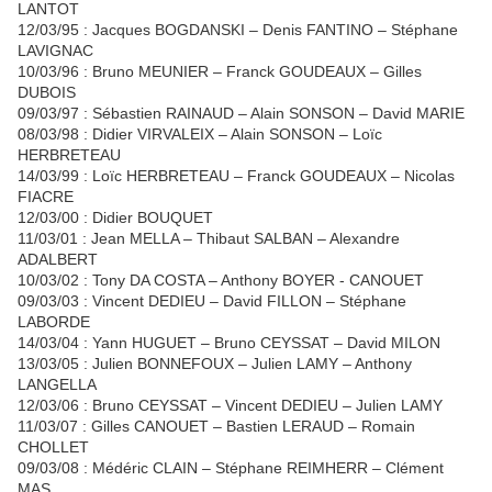
LANTOT
12/03/95 : Jacques BOGDANSKI – Denis FANTINO – Stéphane
LAVIGNAC
10/03/96 : Bruno MEUNIER – Franck GOUDEAUX – Gilles
DUBOIS
09/03/97 : Sébastien RAINAUD – Alain SONSON – David MARIE
08/03/98 : Didier VIRVALEIX – Alain SONSON – Loïc
HERBRETEAU
14/03/99 : Loïc HERBRETEAU – Franck GOUDEAUX – Nicolas
FIACRE
12/03/00 : Didier BOUQUET
11/03/01 : Jean MELLA – Thibaut SALBAN – Alexandre
ADALBERT
10/03/02 : Tony DA COSTA – Anthony BOYER - CANOUET
09/03/03 : Vincent DEDIEU – David FILLON – Stéphane
LABORDE
14/03/04 : Yann HUGUET – Bruno CEYSSAT – David MILON
13/03/05 : Julien BONNEFOUX – Julien LAMY – Anthony
LANGELLA
12/03/06 : Bruno CEYSSAT – Vincent DEDIEU – Julien LAMY
11/03/07 : Gilles CANOUET – Bastien LERAUD – Romain
CHOLLET
09/03/08 : Médéric CLAIN – Stéphane REIMHERR – Clément
MAS