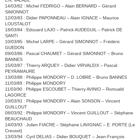
Eric VALADE
14/03/82 : Michel FEDRIGO – Alain BERNARD – Gérard
SIMONNOT
12/03/83 : Didier PAPONNEAU – Alain IGNACE – Maurice
LOUSTALOT
18/03/84 : Edouard LAJO – Patrick AUDEGUIL – Patrick DE
SANTI
10/03/85 : Michel LARPE – Gérard SIMONNOT – Frédéric
GUEDON
09/03/86 : Pascal CHAUMET – Gérard SIMONNOT – Bruno
BANNES
15/03/87 : Thierry ARQUEY – Didier VIRVALEIX – Pascal
PEYRAMAURE
13/03/88 : Philippe MONDORY – D. LOBRE – Bruno BANNES
11/03/89 : Philippe MONDORY
11/03/90 : Philippe ESCOUBET – Thierry AVINIO – Romuald
LAGORCE
10/03/91 : Philippe MONDORY – Alain SONSON – Vincent
GUILLOUT
08/03/92 : Philippe MONDORY – Vincent GUILLOUT – Stéphane
BEAUCHAUD
14/03/93 : Julien FIACRE – Stéphane LAVIGNAC – E. PORTE (Le
Creusot)
13/03/94 : Cyril DELIAS – Didier BOUQUET – Jean-François