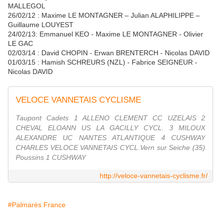
MALLEGOL
26/02/12 : Maxime LE MONTAGNER – Julian ALAPHILIPPE –
Guillaume LOUYEST
24/02/13: Emmanuel KEO - Maxime LE MONTAGNER - Olivier
LE GAC
02/03/14 : David CHOPIN - Erwan BRENTERCH - Nicolas DAVID
01/03/15 : Hamish SCHREURS (NZL) - Fabrice SEIGNEUR -
Nicolas DAVID
VELOCE VANNETAIS CYCLISME
Taupont Cadets 1 ALLENO CLEMENT CC UZELAIS 2
CHEVAL ELOANN US LA GACILLY CYCL. 3 MILOUX
ALEXANDRE UC NANTES ATLANTIQUE 4 CUSHWAY
CHARLES VELOCE VANNETAIS CYCL.Vern sur Seiche (35)
Poussins 1 CUSHWAY
http://veloce-vannetais-cyclisme.fr/
#Palmarès France