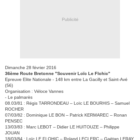
Publicité
Dimanche 28 février 2016
36ème Route Bretonne "Souvenir Loïc Le Flohic"
Epreuve Elite Nationale - 148 km entre La Gacilly et Saint-Avé
(56)
Organisation : Véloce Vannes
- Le palmarès
08.03/81 : Régis TARRONDEAU – Loïc LE BOURHIS – Samuel
ROCHER
07/03/82 : Dominique LE BON – Patrick KERMAREC – Ronan
PENSEC
13/03/83 : Marc LEBOT – Didier LE HUITOUZE – Philippe
JOUAN
18/03/84 : Loïc LE FLOHIC – Roland LECLERC – Gaëtan LERAY