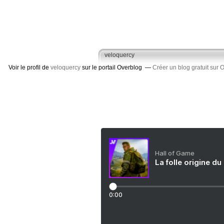
veloquercy
Voir le profil de
veloquercy
sur le portail Overblog
Créer un blog gratuit sur 
Hall of Game
La folle origine du
0:00