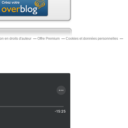
n en droits d'auteur
Offre Premium
Cookies et données personnelles
-15:25