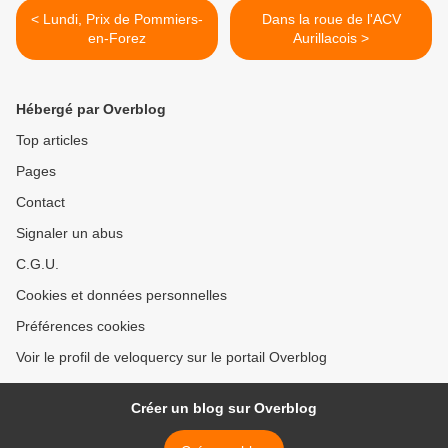
< Lundi, Prix de Pommiers-
Dans la roue de l'ACV
en-Forez
Aurillacois >
Hébergé par Overblog
Top articles
Pages
Contact
Signaler un abus
C.G.U.
Cookies et données personnelles
Préférences cookies
Voir le profil de veloquercy sur le portail Overblog
Créer un blog sur Overblog