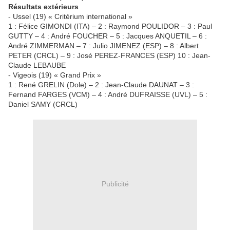
Résultats extérieurs
- Ussel (19) « Critérium international »
1 : Félice GIMONDI (ITA) – 2 : Raymond POULIDOR – 3 : Paul
GUTTY – 4 : André FOUCHER – 5 : Jacques ANQUETIL – 6 :
André ZIMMERMAN – 7 : Julio JIMENEZ (ESP) – 8 : Albert
PETER (CRCL) – 9 : José PEREZ-FRANCES (ESP) 10 : Jean-
Claude LEBAUBE
- Vigeois (19) « Grand Prix »
1 : René GRELIN (Dole) – 2 : Jean-Claude DAUNAT – 3 :
Fernand FARGES (VCM) – 4 : André DUFRAISSE (UVL) – 5 :
Daniel SAMY (CRCL)
Publicité