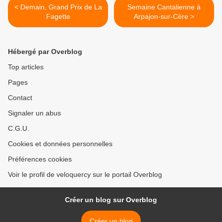
< Demain, Grand Prix de La
Semaine Cantalienne à
Fagette
Arpajon-sur-Cère >
Hébergé par Overblog
Top articles
Pages
Contact
Signaler un abus
C.G.U.
Cookies et données personnelles
Préférences cookies
Voir le profil de veloquercy sur le portail Overblog
Créer un blog sur Overblog
Créer un blog