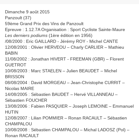
Dimanche 9 août 2015
Panzoult (37)
59ème Grand Prix des Vins de Panzoult
Epreuve : 1.12.7A Organisation : Sport Cycliste Sainte-Maure
Les derniers podiums
(1ère édition en 1956)
/08/2000 : Eric GAILLARD - Jérémy ROY - Michel CANTE
12/08/2001 : Olivier HERVEOU – Charly CARLIER – Mathieu
BABIN
11/08/2002 : Jonathan HIVERT - FREEMAN (GBR) – Florent
GUETROT
10/08/2003 : Marc STAELEN – Julien BEAUDET – Michel
BRISSON
08/08/2004 : David MORGEAU – Jean-Christophe CURRIT –
Nicolas MAIRE
14/08/2005 : Sébastien BAUDET – Hervé VILLANNEAU –
Sébastien FOUCHER
13/08/2006 : Fabien PASQUIER – Joseph LEMOINE – Emmanuel
HUTIN
12/08/2007 : Lilian POMMIER – Ronan RACAULT – Sébastien
CHAMPALOU
10/08/2008 : Sébastien CHAMPALOU – Michal LADOSZ (Pol) –
Ronan RACAULT