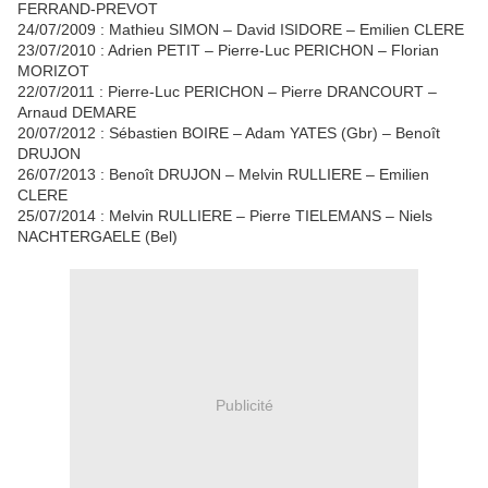
FERRAND-PREVOT
24/07/2009 : Mathieu SIMON – David ISIDORE – Emilien CLERE
23/07/2010 : Adrien PETIT – Pierre-Luc PERICHON – Florian
MORIZOT
22/07/2011 : Pierre-Luc PERICHON – Pierre DRANCOURT –
Arnaud DEMARE
20/07/2012 : Sébastien BOIRE – Adam YATES (Gbr) – Benoît
DRUJON
26/07/2013 : Benoît DRUJON – Melvin RULLIERE – Emilien
CLERE
25/07/2014 : Melvin RULLIERE – Pierre TIELEMANS – Niels
NACHTERGAELE (Bel)
Publicité