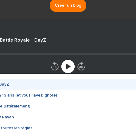
Créer un blog
 Battle Royale - DayZ
 DayZ
 a 13 ans (et vous l'avez ignoré)
e (littéralement)
im Rayan
 toutes les règles