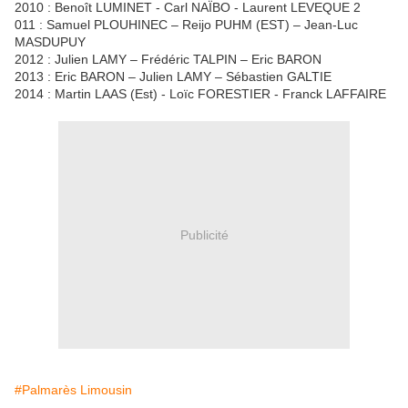
2010 : Benoît LUMINET - Carl NAÏBO - Laurent LEVEQUE 2
011 : Samuel PLOUHINEC – Reijo PUHM (EST) – Jean-Luc
MASDUPUY
2012 : Julien LAMY – Frédéric TALPIN – Eric BARON
2013 : Eric BARON – Julien LAMY – Sébastien GALTIE
2014 : Martin LAAS (Est) - Loïc FORESTIER - Franck LAFFAIRE
Publicité
#Palmarès Limousin