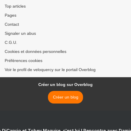
Top articles
Pages
Contact
Signaler un abus
C.G.U.
Cookies et données personnelles
Préférences cookies
Voir le profil de veloquercy sur le portail Overblog
Créer un blog sur Overblog
Créer un blog
 DiCaprio et Tobey Maguire, c'est lui ! Rencontre avec Dam