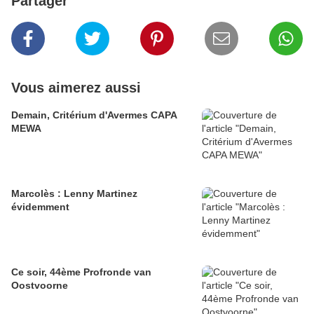
Partager
Vous aimerez aussi
Demain, Critérium d'Avermes CAPA
MEWA
Marcolès : Lenny Martinez
évidemment
Ce soir, 44ème Profronde van
Oostvoorne