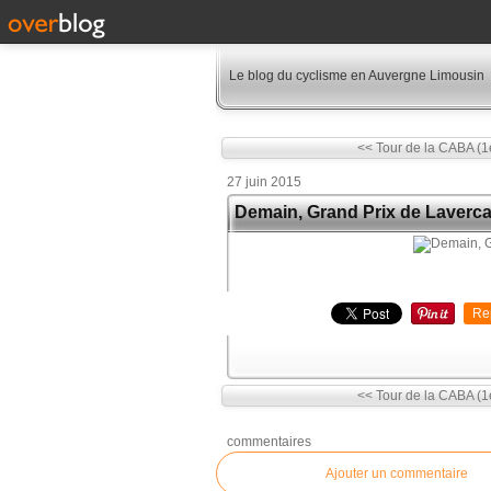
Le blog du cyclisme en Auvergne Limousin
<< Tour de la CABA (1
27 juin 2015
Demain, Grand Prix de Laverc
Re
<< Tour de la CABA (1
commentaires
Ajouter un commentaire