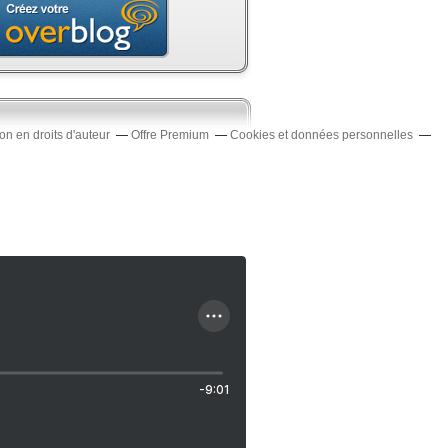
n en droits d'auteur
Offre Premium
Cookies et données personnelles
-9:01