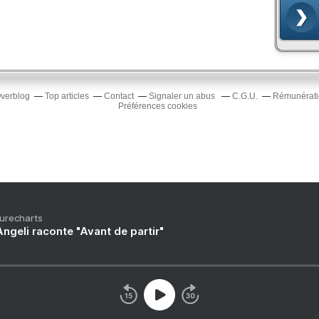
Overblog
Top articles
Contact
Signaler un abus
C.G.U.
Rémunératio
Préférences cookies
Purecharts
ngeli raconte "Avant de partir"