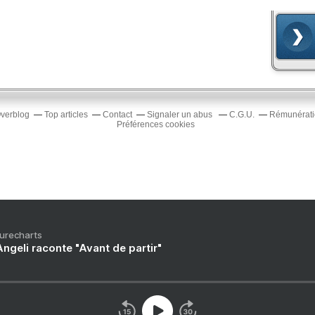
Overblog
Top articles
Contact
Signaler un abus
C.G.U.
Rémunératio
Préférences cookies
Purecharts
ngeli raconte "Avant de partir"