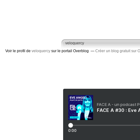
veloquercy
Voir le profil de
veloquercy
sur le portail Overblog
Créer un blog gratuit sur 
FACE A - un podcast 
FACE A #30 : Eve A
0:00